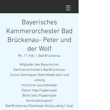
Bayerisches
Kammerorchester Bad
Brückenau- Peter und
der Wolf
Mi., 11. Feb.
  |  
Bad Brückenau
Mitglieder des Bayerischen
Kammerorchesters Bad Brückenau
Carlos Domínguez-Nieto Moderation und
Leitung
münchner puzzletheater
Rainer Hipp Puppenspiel
Bärbl Seitz Puppenspiel
Veranstaltungsort:
Bad Brückenau/Staatsbad, König Ludwig I.-Saal