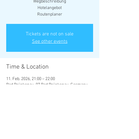
Wegbeschreibung
Hotelangebot
Tickets are not on sale
See other events
Time & Location
11. Feb. 2026, 21:00 – 22:00
Bad Brückenau, 97 Bad Brückenau, Germany
Share this event